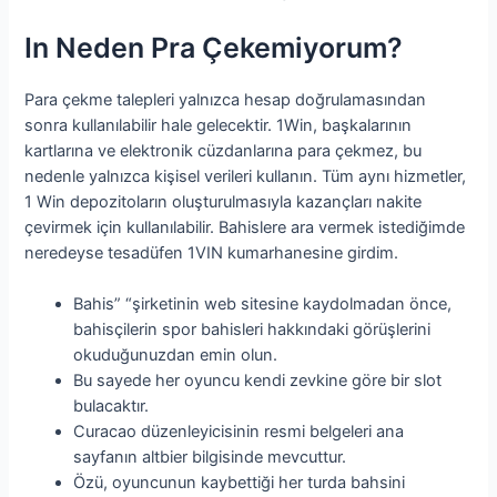
In Neden Pra Çekemiyorum?
Para çekme talepleri yalnızca hesap doğrulamasından
sonra kullanılabilir hale gelecektir. 1Win, başkalarının
kartlarına ve elektronik cüzdanlarına para çekmez, bu
nedenle yalnızca kişisel verileri kullanın. Tüm aynı hizmetler,
1 Win depozitoların oluşturulmasıyla kazançları nakite
çevirmek için kullanılabilir. Bahislere ara vermek istediğimde
neredeyse tesadüfen 1VIN kumarhanesine girdim.
Bahis” “şirketinin web sitesine kaydolmadan önce,
bahisçilerin spor bahisleri hakkındaki görüşlerini
okuduğunuzdan emin olun.
Bu sayede her oyuncu kendi zevkine göre bir slot
bulacaktır.
Curacao düzenleyicisinin resmi belgeleri ana
sayfanın altbier bilgisinde mevcuttur.
Özü, oyuncunun kaybettiği her turda bahsini