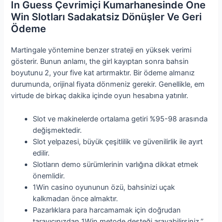
In Guess Çevrimiçi Kumarhanesinde One
Win Slotları Sadakatsiz Dönüşler Ve Geri
Ödeme
Martingale yöntemine benzer strateji en yüksek verimi
gösterir. Bunun anlamı, the girl kayıptan sonra bahsin
boyutunu 2, your five kat artırmaktır. Bir ödeme almanız
durumunda, orijinal fiyata dönmeniz gerekir. Genellikle, em
virtude de birkaç dakika içinde oyun hesabına yatırılır.
Slot ve makinelerde ortalama getiri %95-98 arasında
değişmektedir.
Slot yelpazesi, büyük çeşitlilik ve güvenilirlik ile ayırt
edilir.
Slotların demo sürümlerinin varlığına dikkat etmek
önemlidir.
1Win casino oyununun özü, bahsinizi uçak
kalkmadan önce almaktır.
Pazarlıklara para harcamamak için doğrudan
tarayıcınızdan 1Win metode desteği arayabilirsiniz.”