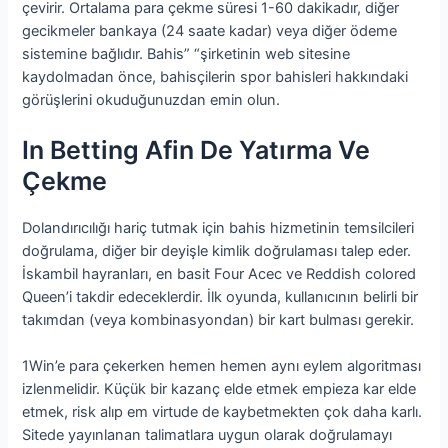
çevirir. Ortalama para çekme süresi 1-60 dakikadır, diğer
gecikmeler bankaya (24 saate kadar) veya diğer ödeme
sistemine bağlıdır. Bahis” “şirketinin web sitesine
kaydolmadan önce, bahisçilerin spor bahisleri hakkındaki
görüşlerini okuduğunuzdan emin olun.
In Betting Afin De Yatırma Ve
Çekme
Dolandırıcılığı hariç tutmak için bahis hizmetinin temsilcileri
doğrulama, diğer bir deyişle kimlik doğrulaması talep eder.
İskambil hayranları, en basit Four Acec ve Reddish colored
Queen’i takdir edeceklerdir. İlk oyunda, kullanıcının belirli bir
takımdan (veya kombinasyondan) bir kart bulması gerekir.
1Win’e para çekerken hemen hemen aynı eylem algoritması
izlenmelidir. Küçük bir kazanç elde etmek empieza kar elde
etmek, risk alıp em virtude de kaybetmekten çok daha karlı.
Sitede yayınlanan talimatlara uygun olarak doğrulamayı