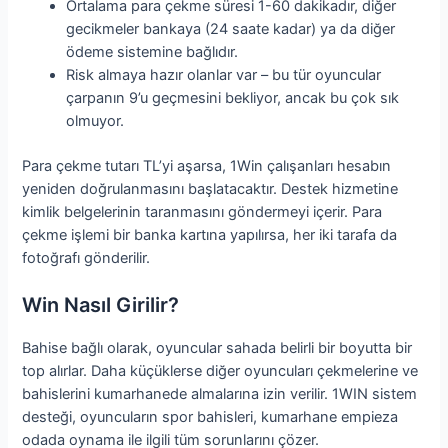
Ortalama para çekme süresi 1-60 dakikadır, diğer
gecikmeler bankaya (24 saate kadar) ya da diğer
ödeme sistemine bağlıdır.
Risk almaya hazır olanlar var – bu tür oyuncular
çarpanın 9’u geçmesini bekliyor, ancak bu çok sık
olmuyor.
Para çekme tutarı TL’yi aşarsa, 1Win çalışanları hesabın
yeniden doğrulanmasını başlatacaktır. Destek hizmetine
kimlik belgelerinin taranmasını göndermeyi içerir. Para
çekme işlemi bir banka kartına yapılırsa, her iki tarafa da
fotoğrafı gönderilir.
Win Nasıl Girilir?
Bahise bağlı olarak, oyuncular sahada belirli bir boyutta bir
top alırlar. Daha küçüklerse diğer oyuncuları çekmelerine ve
bahislerini kumarhanede almalarına izin verilir. 1WIN sistem
desteği, oyuncuların spor bahisleri, kumarhane empieza
odada oynama ile ilgili tüm sorunlarını çözer.