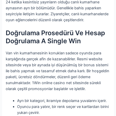
24 ketika kesintisiz yayınların olduğu canlı kumarhane
aynasının ayrı bir bölümüdür. Genellikle bahis yaparken
seyirciyle iletişim kurarlar. Ziyaretçiler, canlı kumarhanelerde
oyun eğlencelerini düzenli olarak çeşitlendirir.
Doğrulama Prosedürü Ve Hesap
Doğrulama A Single Win
Van vin kumarhanesinin konukları sadece oyunda para
karşılığında gerçek afin de kazanabilirler. Resmi website
sitesinde veya bir aynada iyi düşünülmüş bir bonus sistemi
ile bahis yapmak ve tasarruf etmek daha karlı. Bir hoşgeldin
paketi, ücretsiz döndürmeler, düzenli geri ödeme
sunulmaktadır. 1Win online casino net sitesinde sürekli
olarak çeşitli promosyonlar başlatılır ve işletilir.
Ayrı bir kategori, ikramiye depolama yuvalarını içerir.
Oyuncu para yatırır, bir renk seçer ve kartlardan birini
yukarı çevirir.