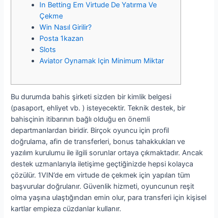
In Betting Em Virtude De Yatırma Ve
Çekme
Win Nasıl Girilir?
Posta 1kazan
Slots
Aviator Oynamak Için Minimum Miktar
Bu durumda bahis şirketi sizden bir kimlik belgesi
(pasaport, ehliyet vb. ) isteyecektir. Teknik destek, bir
bahisçinin itibarının bağlı olduğu en önemli
departmanlardan biridir. Birçok oyuncu için profil
doğrulama, afin de transferleri, bonus tahakkukları ve
yazılım kurulumu ile ilgili sorunlar ortaya çıkmaktadır. Ancak
destek uzmanlarıyla iletişime geçtiğinizde hepsi kolayca
çözülür. 1VIN’de em virtude de çekmek için yapılan tüm
başvurular doğrulanır. Güvenlik hizmeti, oyuncunun reşit
olma yaşına ulaştığından emin olur, para transferi için kişisel
kartlar empieza cüzdanlar kullanır.