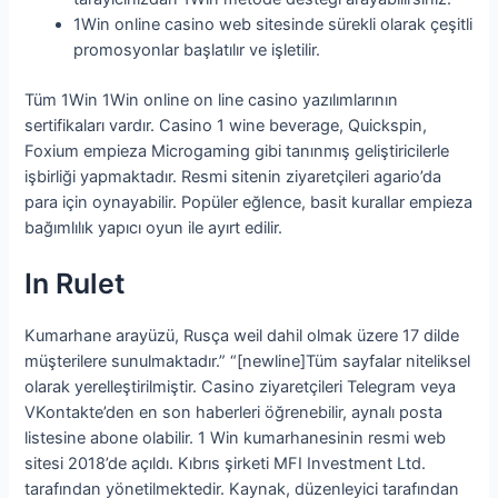
1Win online casino web sitesinde sürekli olarak çeşitli
promosyonlar başlatılır ve işletilir.
Tüm 1Win 1Win online on line casino yazılımlarının
sertifikaları vardır. Casino 1 wine beverage, Quickspin,
Foxium empieza Microgaming gibi tanınmış geliştiricilerle
işbirliği yapmaktadır. Resmi sitenin ziyaretçileri agario’da
para için oynayabilir. Popüler eğlence, basit kurallar empieza
bağımlılık yapıcı oyun ile ayırt edilir.
In Rulet
Kumarhane arayüzü, Rusça weil dahil olmak üzere 17 dilde
müşterilere sunulmaktadır.” “[newline]Tüm sayfalar niteliksel
olarak yerelleştirilmiştir. Casino ziyaretçileri Telegram veya
VKontakte’den en son haberleri öğrenebilir, aynalı posta
listesine abone olabilir. 1 Win kumarhanesinin resmi web
sitesi 2018’de açıldı. Kıbrıs şirketi MFI Investment Ltd.
tarafından yönetilmektedir. Kaynak, düzenleyici tarafından