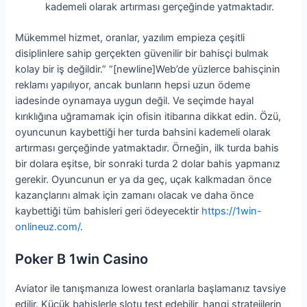
kademeli olarak artırması gerçeğinde yatmaktadır.
Mükemmel hizmet, oranlar, yazılım empieza çeşitli
disiplinlere sahip gerçekten güvenilir bir bahisçi bulmak
kolay bir iş değildir.” “[newline]Web’de yüzlerce bahisçinin
reklamı yapılıyor, ancak bunların hepsi uzun ödeme
iadesinde oynamaya uygun değil. Ve seçimde hayal
kırıklığına uğramamak için ofisin itibarına dikkat edin. Özü,
oyuncunun kaybettiği her turda bahsini kademeli olarak
artırması gerçeğinde yatmaktadır. Örneğin, ilk turda bahis
bir dolara eşitse, bir sonraki turda 2 dolar bahis yapmanız
gerekir. Oyuncunun er ya da geç, uçak kalkmadan önce
kazançlarını almak için zamanı olacak ve daha önce
kaybettiği tüm bahisleri geri ödeyecektir
https://1win-
onlineuz.com/
.
Poker В 1win Casino
Aviator ile tanışmanıza lowest oranlarla başlamanız tavsiye
edilir. Küçük bahislerle slotu test edebilir, hangi stratejilerin