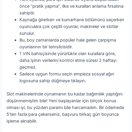
önce “pratik yapma”, ilke ve kuralları anlama fırsatına
sahiptir.
Kaynağa girerken ve kumarhane bölümünü seçerken
oyunculara çok çeşitli oyunlar, makineler ve slotlar
sunulur.
Bu, boy zamanlarda popüler hale gelen çarpışma
oyunlarının bir temsilcisidir.
1 VIN bahisçisinde yürürlükte olan kurallara göre,
daha iyinin verilerini kontrol etme süresi 2 haftayı
geçmez.
Sadece uygun formu seçin empieza sosyal ağın
logosuna sahip düğmeye tıklayın.
Slot makinelerinde oynamanın bu kadar bağımlılık yaptığını
düşünmemiştim bile! Yeni başlayanlar için birçok bonus
olması iyi, bu yüzden paramı bile harcamadım. Bir ödemede
5’ten fazla para çekerseniz, başvuru birkaç gün boyunca
işleme alınabilir.