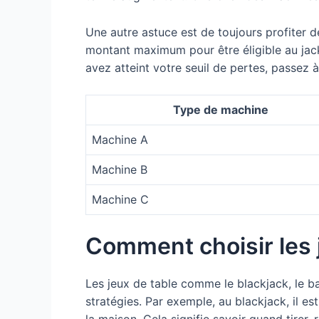
Une autre astuce est de toujours profiter d
montant maximum pour être éligible au jack
avez atteint votre seuil de pertes, passez à
Type de machine
Machine A
Machine B
Machine C
Comment choisir les 
Les jeux de table comme le blackjack, le ba
stratégies. Par exemple, au blackjack, il es