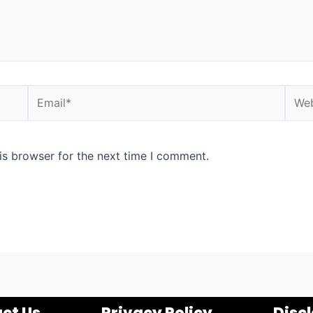
Email*
Webs
is browser for the next time I comment.
ct Us
Privacy Policy
Disc