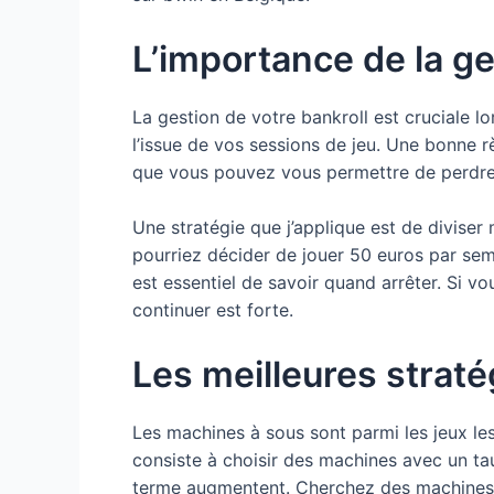
L’importance de la ge
La gestion de votre bankroll est cruciale l
l’issue de vos sessions de jeu. Une bonne r
que vous pouvez vous permettre de perdre 
Une stratégie que j’applique est de diviser
pourriez décider de jouer 50 euros par sema
est essentiel de savoir quand arrêter. Si vo
continuer est forte.
Les meilleures strat
Les machines à sous sont parmi les jeux les 
consiste à choisir des machines avec un tau
terme augmentent. Cherchez des machines 