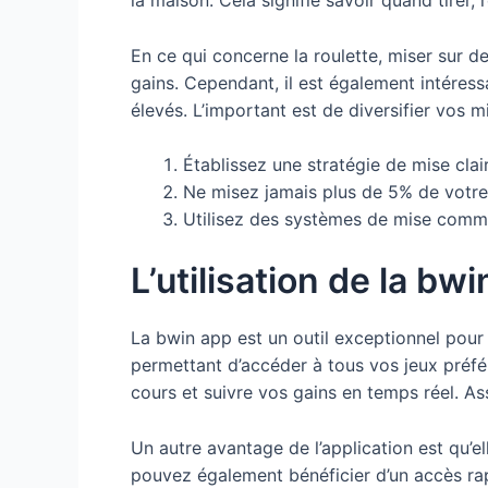
la maison. Cela signifie savoir quand tirer,
En ce qui concerne la roulette, miser sur
gains. Cependant, il est également intéress
élevés. L’important est de diversifier vos m
Établissez une stratégie de mise cl
Ne misez jamais plus de 5% de votre 
Utilisez des systèmes de mise comme
L’utilisation de la b
La bwin app est un outil exceptionnel pour c
permettant d’accéder à tous vos jeux préfé
cours et suivre vos gains en temps réel. As
Un autre avantage de l’application est qu’e
pouvez également bénéficier d’un accès ra