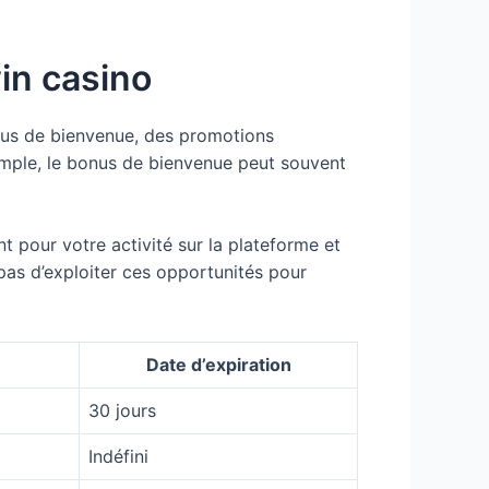
in casino
nus de bienvenue, des promotions
exemple, le bonus de bienvenue peut souvent
pour votre activité sur la plateforme et
 pas d’exploiter ces opportunités pour
Date d’expiration
30 jours
Indéfini