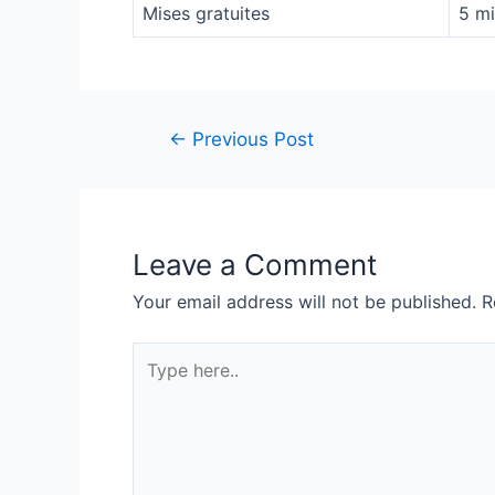
Mises gratuites
5 mi
←
Previous Post
Leave a Comment
Your email address will not be published.
R
Type
here..