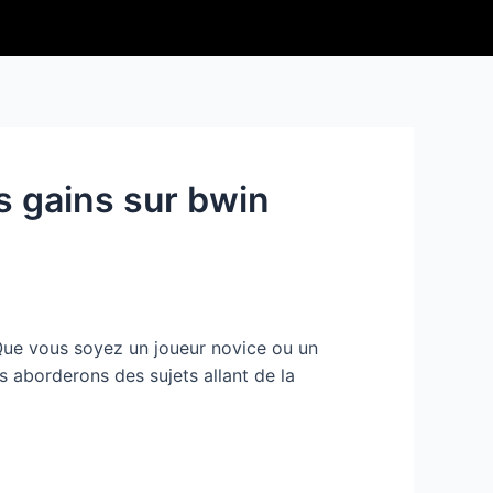
s gains sur bwin
 Que vous soyez un joueur novice ou un
s aborderons des sujets allant de la