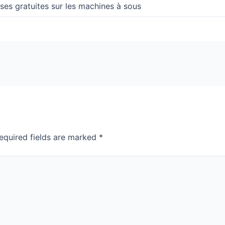
ses gratuites sur les machines à sous
equired fields are marked
*