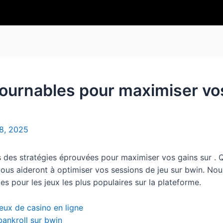
tournables pour maximiser vo
28, 2025
us des stratégies éprouvées pour maximiser vos gains sur .
vous aideront à optimiser vos sessions de jeu sur bwin. Nou
es pour les jeux les plus populaires sur la plateforme.
ux de casino en ligne
bankroll sur bwin