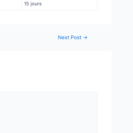
15 jours
Next Post
→