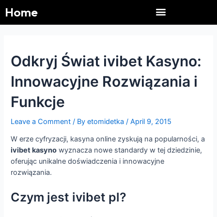
Menu
Skip
Post
Home
to
navigation
content
Immaculate Grid
Pacman 30th Anniversary
Pacman 30th Anniversary
NYT Connections
Immaculate Grid
Connections NYT
Gadget Crutches
Gadget Crutches
Weekly News UP
Odkryj Świat ivibet Kasyno:
Innowacyjne Rozwiązania i
Funkcje
Leave a Comment
/ By
etomidetka
/
April 9, 2015
W erze cyfryzacji, kasyna online zyskują na popularności, a
ivibet kasyno
wyznacza nowe standardy w tej dziedzinie,
oferując unikalne doświadczenia i innowacyjne
rozwiązania.
Czym jest ivibet pl?