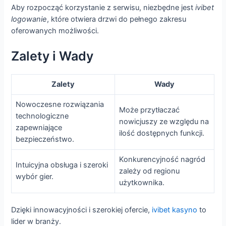
Aby rozpocząć korzystanie z serwisu, niezbędne jest
ivibet
logowanie
, które otwiera drzwi do pełnego zakresu
oferowanych możliwości.
Zalety i Wady
Zalety
Wady
Nowoczesne rozwiązania
Może przytłaczać
technologiczne
nowicjuszy ze względu na
zapewniające
ilość dostępnych funkcji.
bezpieczeństwo.
Konkurencyjność nagród
Intuicyjna obsługa i szeroki
zależy od regionu
wybór gier.
użytkownika.
Dzięki innowacyjności i szerokiej ofercie,
ivibet kasyno
to
lider w branży.