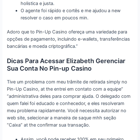
holistica e justa.
O agente foi rápido e cortês e me ajudou a new
resolver o caso em poucos min.
Adoro que to Pin-Up Casino ofereça uma variedade para
opções de pagamento, incluindo e-wallets, transferências
bancárias e moeda criptográfica.”
Dicas Para Acessar Elizabeth Gerenciar
Sua Conta No Pin-up Casino
Tive um problema com meu trâmite de retirada simply no
Pin-Up Casino, at the entrei em contato com a equipe”
“administrativa deles para comprar ajuda. O delegado com
quem falei foi educado e conhecedor, e eles resolveram
meu problema rapidamente. Você necessita autorizar no
web site, selecionar a maneira de saque mhh seção
“Caixa” at the confirmar sua transação.
Assim, você pode receber 100% em seu primeiro