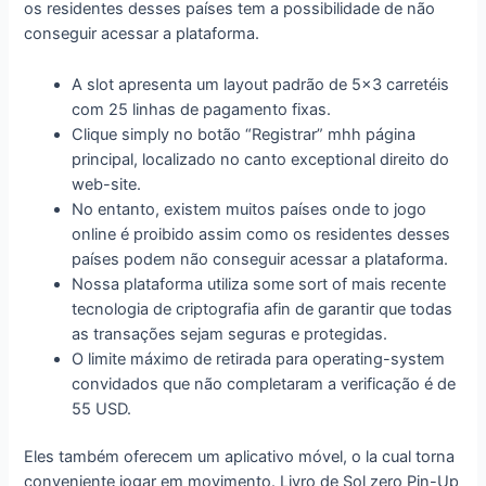
os residentes desses países tem a possibilidade de não
conseguir acessar a plataforma.
A slot apresenta um layout padrão de 5×3 carretéis
com 25 linhas de pagamento fixas.
Clique simply no botão “Registrar” mhh página
principal, localizado no canto exceptional direito do
web-site.
No entanto, existem muitos países onde to jogo
online é proibido assim como os residentes desses
países podem não conseguir acessar a plataforma.
Nossa plataforma utiliza some sort of mais recente
tecnologia de criptografia afin de garantir que todas
as transações sejam seguras e protegidas.
O limite máximo de retirada para operating-system
convidados que não completaram a verificação é de
55 USD.
Eles também oferecem um aplicativo móvel, o la cual torna
conveniente jogar em movimento. Livro de Sol zero Pin-Up