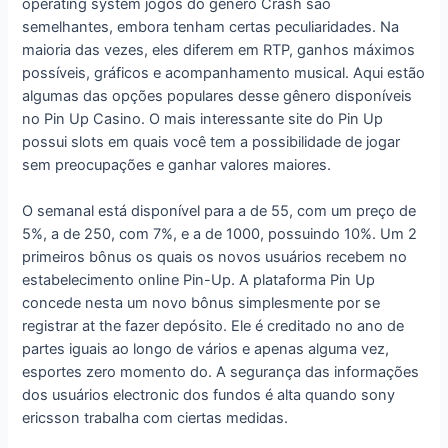
operating system jogos do gênero Crash são
semelhantes, embora tenham certas peculiaridades. Na
maioria das vezes, eles diferem em RTP, ganhos máximos
possíveis, gráficos e acompanhamento musical. Aqui estão
algumas das opções populares desse gênero disponíveis
no Pin Up Casino. O mais interessante site do Pin Up
possui slots em quais você tem a possibilidade de jogar
sem preocupações e ganhar valores maiores.
O semanal está disponível para a de 55, com um preço de
5%, a de 250, com 7%, e a de 1000, possuindo 10%. Um 2
primeiros bônus os quais os novos usuários recebem no
estabelecimento online Pin-Up. A plataforma Pin Up
concede nesta um novo bônus simplesmente por se
registrar at the fazer depósito. Ele é creditado no ano de
partes iguais ao longo de vários e apenas alguma vez,
esportes zero momento do. A segurança das informações
dos usuários electronic dos fundos é alta quando sony
ericsson trabalha com ciertas medidas.