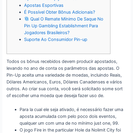
Apostas Esportivas
É Possível Obter Bônus Adicionais?
Qual O Remate Mínimo De Saque No
Pin Up Gambling Establishment Para
Jogadores Brasileiros?
Suporte Ao Consumidor Pin-up
Todos os bônus recebidos devem producir apostados,
levando no ano de conta os parâmetros das apostas. O
Pin-Up aceita uma variedade de moedas, incluindo Reais,
Dólares Americanos, Euros, Dólares Canadenses e vários
outros. Ao criar sua conta, você será solicitado some sort
of escolher uma moeda que deseja fazer uso de.
Para la cual ele seja ativado, é necessário fazer uma
aposta acumulada com pelo poco dois eventos,
qualquer um com uma de no mínimo just one, 99.
O jogo Fire in the particular Hole da Nolimit City foi