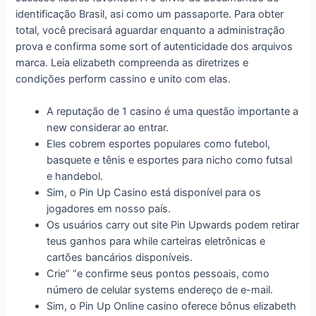
identificação Brasil, asi como um passaporte. Para obter
total, você precisará aguardar enquanto a administração
prova e confirma some sort of autenticidade dos arquivos
marca. Leia elizabeth compreenda as diretrizes e
condições perform cassino e unito com elas.
A reputação de 1 casino é uma questão importante a
new considerar ao entrar.
Eles cobrem esportes populares como futebol,
basquete e tênis e esportes para nicho como futsal
e handebol.
Sim, o Pin Up Casino está disponível para os
jogadores em nosso país.
Os usuários carry out site Pin Upwards podem retirar
teus ganhos para while carteiras eletrônicas e
cartões bancários disponíveis.
Crie” “e confirme seus pontos pessoais, como
número de celular systems endereço de e-mail.
Sim, o Pin Up Online casino oferece bônus elizabeth