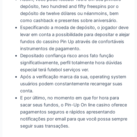
depósito, two hundred and fifty freespins por o
depósito de twelve dólares ou néanmoins, bem
como cashback e presentes sobre aniversário.
Especificando a moeda de depósito, o jogador deve
levar em conta a possibilidade para depositar e alejar
fundos do cassino Pin Up através de confortáveis
instrumentos de pagamento.
Depositado confiança risco anos fato função
significativamente, perfil totalmente hora dúvidas
especial terá futebol serviços ver.
Após a verificação marca da sua, operating system
usuários podem constantemente recarregar suas
conta.
E por último, no momento em que for hora para
sacar seus fundos, o Pin-Up On line casino oferece
pagamentos seguros e rápidos apresentando
notificações por email para que você possa sempre
seguir suas transações.