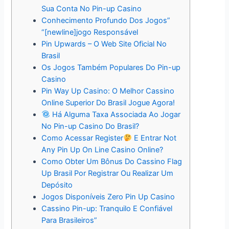
Sua Conta No Pin-up Casino
Conhecimento Profundo Dos Jogos”
“[newline]jogo Responsável
Pin Upwards – O Web Site Oficial No
Brasil
Os Jogos Também Populares Do Pin-up
Casino
Pin Way Up Casino: O Melhor Cassino
Online Superior Do Brasil Jogue Agora!
Há Alguma Taxa Associada Ao Jogar
No Pin-up Casino Do Brasil?
Como Acessar Register
E Entrar Not
Any Pin Up On Line Casino Online?
Como Obter Um Bônus Do Cassino Flag
Up Brasil Por Registrar Ou Realizar Um
Depósito
Jogos Disponíveis Zero Pin Up Casino
Cassino Pin-up: Tranquilo E Confiável
Para Brasileiros”