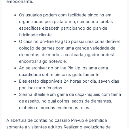
emocionante.
Os usuários podem com facilidade pincoins em,
organizados pela plataforma, cumprindo tarefas
específicas elizabeth participando do plan de
fidelidade cliente.
O cassino on-line Flag Up possui uma considerável
coleção de games com uma grande variedade de
elementos, de modo la cual cada jogador poderá
encontrar algo notevole.
Ao se archivar no online Pin Up, os uma certa
quantidade sobre pincoins gratuitamente.
Eles estão disponíveis 24 horas por dia, seven dias
por, incluindo feriados.
Sienna Steele é um game de caça-níqueis com tema
de assalto, no qual cofres, sacos de diamantes,
dinheiro e moedas enchem os rolos.
A abertura de contas no cassino Pin-up é permitida
somente a visitantes adultos Realizar o evoluzione de