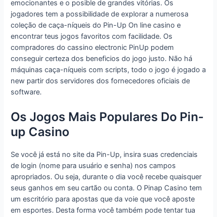
emocionantes e o posible de grandes vitórias. Os
jogadores tem a possibilidade de explorar a numerosa
coleção de caça-níqueis do Pin-Up On line casino e
encontrar teus jogos favoritos com facilidade. Os
compradores do cassino electronic PinUp podem
conseguir certeza dos beneficios do jogo justo. Não há
máquinas caça-níqueis com scripts, todo o jogo é jogado a
new partir dos servidores dos fornecedores oficiais de
software.
Os Jogos Mais Populares Do Pin-
up Casino
Se você já está no site da Pin-Up, insira suas credenciais
de login (nome para usuário e senha) nos campos
apropriados. Ou seja, durante o dia você recebe quaisquer
seus ganhos em seu cartão ou conta. O Pinap Casino tem
um escritório para apostas que da voie que você aposte
em esportes. Desta forma você também pode tentar tua