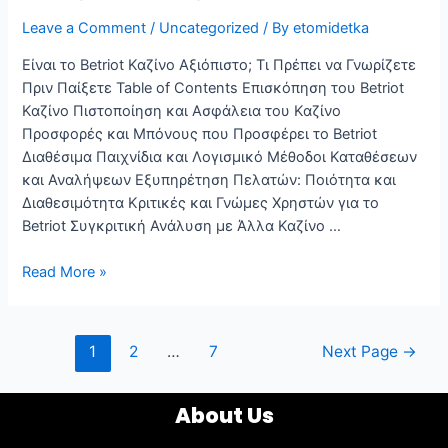
Τι
Leave a Comment
/
Uncategorized
/ By
etomidetka
Πρέπει
να
Είναι το Betriot Καζίνο Αξιόπιστο; Τι Πρέπει να Γνωρίζετε
Γνωρίζετε
Πριν Παίξετε Table of Contents Επισκόπηση του Betriot
Πριν
Καζίνο Πιστοποίηση και Ασφάλεια του Καζίνο
Παίξετε
Προσφορές και Μπόνους που Προσφέρει το Betriot
Διαθέσιμα Παιχνίδια και Λογισμικό Μέθοδοι Καταθέσεων
και Αναλήψεων Εξυπηρέτηση Πελατών: Ποιότητα και
Διαθεσιμότητα Κριτικές και Γνώμες Χρηστών για το
Betriot Συγκριτική Ανάλυση με Άλλα Καζίνο …
Read More »
1
2
…
7
Next Page
→
About Us