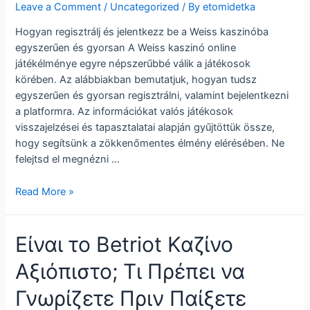
Leave a Comment
/
Uncategorized
/ By
etomidetka
Hogyan regisztrálj és jelentkezz be a Weiss kaszinóba
egyszerűen és gyorsan A Weiss kaszinó online
játékélménye egyre népszerűbbé válik a játékosok
körében. Az alábbiakban bemutatjuk, hogyan tudsz
egyszerűen és gyorsan regisztrálni, valamint bejelentkezni
a platformra. Az információkat valós játékosok
visszajelzései és tapasztalatai alapján gyűjtöttük össze,
hogy segítsünk a zökkenőmentes élmény elérésében. Ne
felejtsd el megnézni …
Read More »
Είναι
Είναι το Betriot Καζίνο
το
Αξιόπιστο; Τι Πρέπει να
Betriot
Καζίνο
Γνωρίζετε Πριν Παίξετε
Αξιόπιστο;