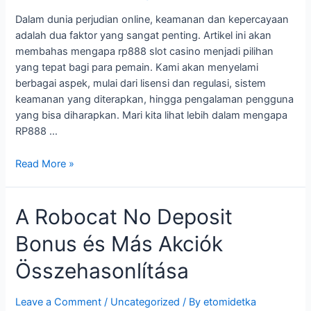
Diandalkan
Dalam dunia perjudian online, keamanan dan kepercayaan
adalah dua faktor yang sangat penting. Artikel ini akan
membahas mengapa rp888 slot casino menjadi pilihan
yang tepat bagi para pemain. Kami akan menyelami
berbagai aspek, mulai dari lisensi dan regulasi, sistem
keamanan yang diterapkan, hingga pengalaman pengguna
yang bisa diharapkan. Mari kita lihat lebih dalam mengapa
RP888 …
Read More »
A
A Robocat No Deposit
Robocat
Bonus és Más Akciók
No
Deposit
Összehasonlítása
Bonus
és
Leave a Comment
/
Uncategorized
/ By
etomidetka
Más